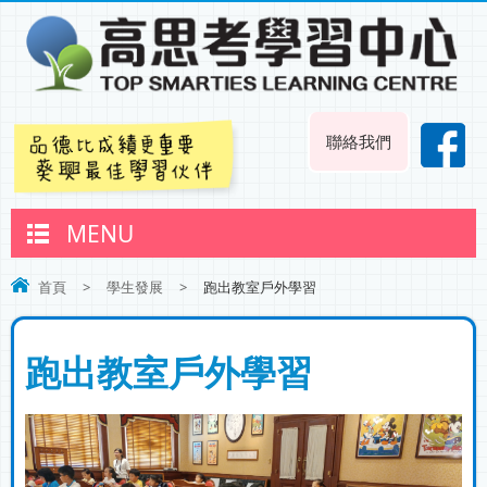
聯絡我們
MENU
首頁
>
學生發展
>
跑出教室戶外學習
跑出教室戶外學習