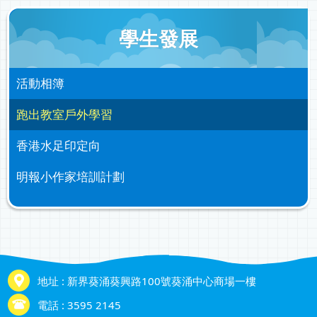
學生發展
活動相簿
跑出教室戶外學習
香港水足印定向
明報小作家培訓計劃
地址 : 新界葵涌葵興路100號葵涌中心商場一樓
電話 : 3595 2145